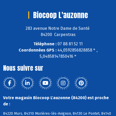
Biocoop L'auzonne
283 avenue Notre Dame de Santé
84200 Carpentras
Téléphone :
07 88 81 52 11
Coordonnées GPS :
44,0592856828858 ° ,
5,04858147850416 °
Nous suivre sur
Votre magasin Biocoop L'auzonne (84200) est proche
de :
84220 Murs, 84310 Morières-lès-Avignon, 84130 Le Pontet, 84140