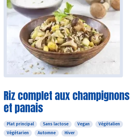
Riz complet aux champignons
et panais
Plat principal
Sans lactose
Vegan
Végétalien
Végétarien
Automne
Hiver