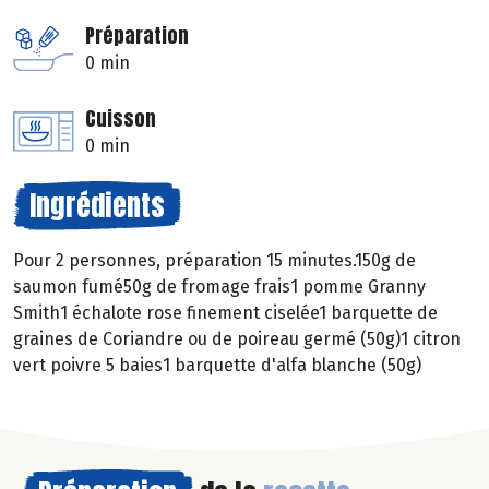
Préparation
0 min
Cuisson
0 min
Ingrédients
Pour 2 personnes, préparation 15 minutes.150g de
saumon fumé50g de fromage frais1 pomme Granny
Smith1 échalote rose finement ciselée1 barquette de
graines de Coriandre ou de poireau germé (50g)1 citron
vert poivre 5 baies1 barquette d'alfa blanche (50g)