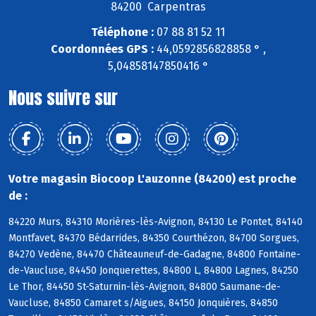
84200 Carpentras
Téléphone :
07 88 81 52 11
Coordonnées GPS :
44,0592856828858 ° ,
5,04858147850416 °
Nous suivre sur
Votre magasin Biocoop L'auzonne (84200) est proche
de :
84220 Murs, 84310 Morières-lès-Avignon, 84130 Le Pontet, 84140
Montfavet, 84370 Bédarrides, 84350 Courthézon, 84700 Sorgues,
84270 Vedène, 84470 Châteauneuf-de-Gadagne, 84800 Fontaine-
de-Vaucluse, 84450 Jonquerettes, 84800 L, 84800 Lagnes, 84250
Le Thor, 84450 St-Saturnin-lès-Avignon, 84800 Saumane-de-
Vaucluse, 84850 Camaret s/Aigues, 84150 Jonquières, 84850