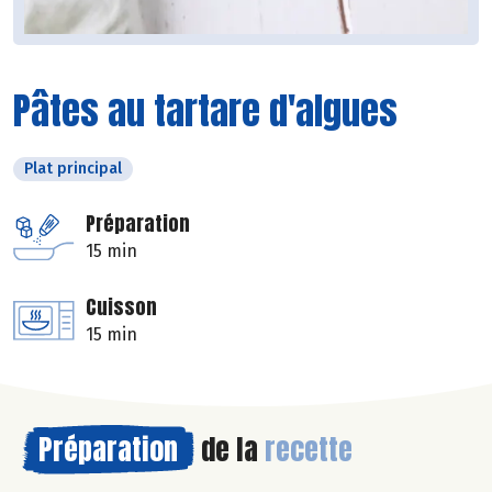
Pâtes au tartare d'algues
Plat principal
Préparation
15 min
Cuisson
15 min
Préparation
de la
recette