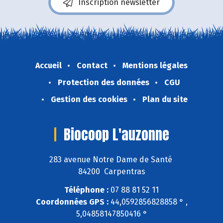
Inscription newsletter
Accueil
Contact
Mentions légales
Protection des données
CGU
Gestion des cookies
Plan du site
Biocoop L'auzonne
283 avenue Notre Dame de Santé
84200 Carpentras
Téléphone :
07 88 81 52 11
Coordonnées GPS :
44,0592856828858 ° ,
5,04858147850416 °