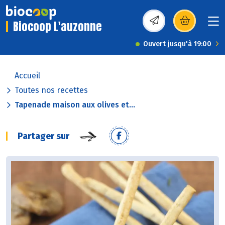
Biocoop L'auzonne
(s’ouvre dans une nou
Ouvert jusqu'à 19:00
Accueil
Toutes nos recettes
Tapenade maison aux olives et...
Partager sur