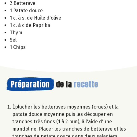
2 Betterave
1 Patate douce
1 c. à s. de Huile d'olive
1 c. à c de Paprika
Thym
Sel
1 Chips
Préparation
de la
recette
Éplucher les betteraves moyennes (crues) et la
patate douce moyenne puis les découper en
tranches très fines (1 à 2 mm), à l'aide d'une
mandoline. Placer les tranches de betterave et les
tranches de patate douce dans deux saladiers