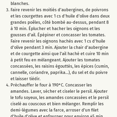
blanches.
Faire revenir les moitiés d'aubergines, de poivrons
et les courgettes avec 1 cs d'huile d'olive dans deux
grandes poêles, côté bombé au-dessus, pendant 8
à 10 min. Éplucher et hacher les oignons et les
gousses d'ail. Épépiner et concasser les tomates.
Faire revenir les oignons hachés avec 1 cs d'huile
d'olive pendant 3 min. Ajouter la chair d'aubergine
et de courgette ainsi que l'ail haché et cuire 10 min
à petit feu en mélangeant. Ajouter les tomates
concassées, les raisins égouttés, les épices (cumin,
cannelle, coriandre, paprika...), du sel et du poivre
et laisser tiédir.
Préchauffer le four à 190°C. Concasser les
amandes. Laver, sécher et ciseler le persil. Ajouter
le tofu soyeux, les amandes concassées et le persil
ciselé au couscous et bien mélanger. Remplir les
demi-légumes avec la farce, arroser d'un filet
d'huile d'olive et enfourner pour environ 45 min.