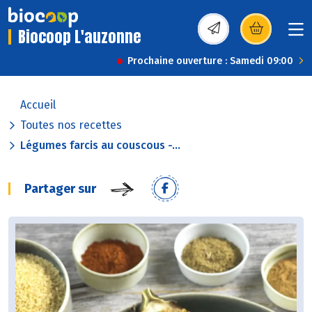
Biocoop L'auzonne
(s’ouvre dans une nou
Prochaine ouverture : Samedi 09:00
Accueil
Toutes nos recettes
Légumes farcis au couscous -...
Partager sur