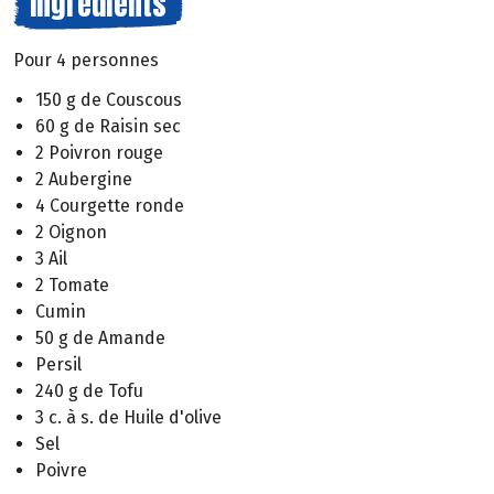
Ingrédients
Pour 4 personnes
150 g de Couscous
60 g de Raisin sec
2 Poivron rouge
2 Aubergine
4 Courgette ronde
2 Oignon
3 Ail
2 Tomate
Cumin
50 g de Amande
Persil
240 g de Tofu
3 c. à s. de Huile d'olive
Sel
Poivre